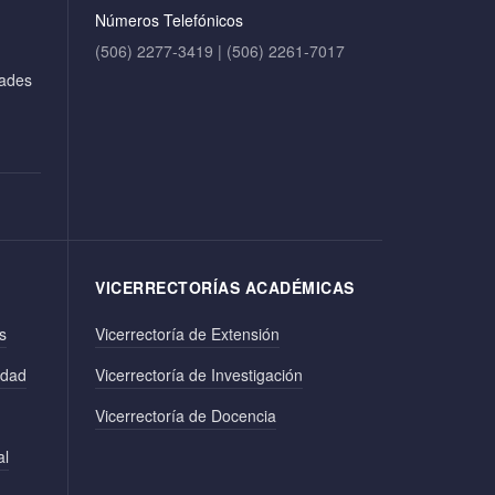
Números Telefónicos
(506) 2277-3419 | (506) 2261-7017
dades
VICERRECTORÍAS ACADÉMICAS
s
Vicerrectoría de Extensión
edad
Vicerrectoría de Investigación
Vicerrectoría de Docencia
al