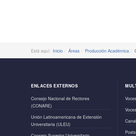
Está aquí:
Inicio
Áreas
Producción Académica
ENLACES EXTERNOS
MUL
Consejo Nacional de Rectores
Voces
(CONARE)
Voces
Unión Latinoamericana de Extensión
Canal
Universitaria (ULEU)
Posts
Consejo Superior Universitario