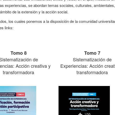
las experiencias, se abordan temas sociales, culturales, ambientales,
mbito de la extensión y la acción social.
s, los cuales ponemos a la disposición de la comunidad universitar
s links:
Tomo 8
Tomo 7
Sistematización de
Sistematización de
encias: Acción creativa y
Experiencias: Acción creat
transformadora
transformadora