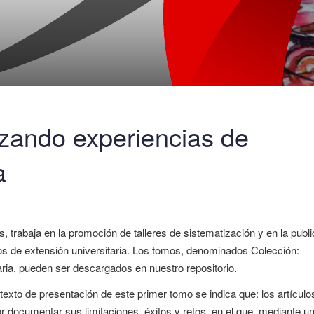
zando experiencias de
a
 trabaja en la promoción de talleres de sistematización y en la publ
os de extensión universitaria. Los tomos, denominados Colección:
ria, pueden ser descargados en nuestro repositorio.
texto de presentación de este primer tomo se indica que: los artículo
or documentar sus limitaciones, éxitos y retos, en el que, mediante u