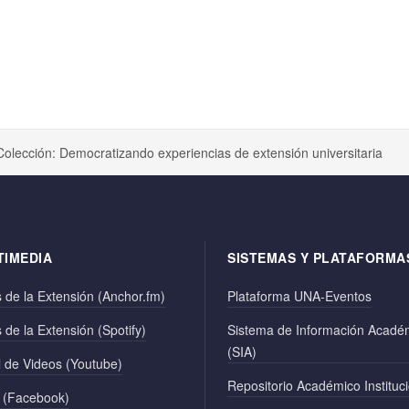
Colección: Democratizando experiencias de extensión universitaria
TIMEDIA
SISTEMAS Y PLATAFORMA
 de la Extensión (Anchor.fm)
Plataforma UNA-Eventos
 de la Extensión (Spotify)
Sistema de Información Acadé
(SIA)
 de Videos (Youtube)
Repositorio Académico Instituc
 (Facebook)