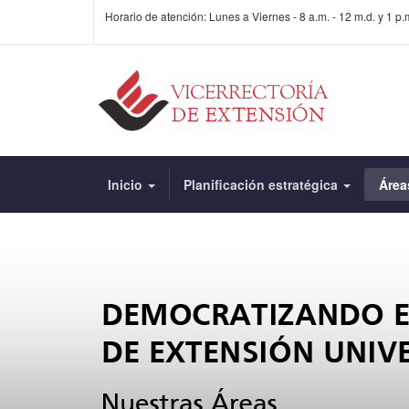
Horario de atención: Lunes a Viernes - 8 a.m. - 12 m.d. y 1 p.m
Inicio
Planificación estratégica
Áre