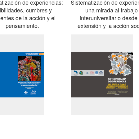
tización de experiencias:
Sistematización de experie
sibilidades, cumbres y
una mirada al trabajo
entes de la acción y el
interuniversitario desde 
pensamiento.
extensión y la acción soc