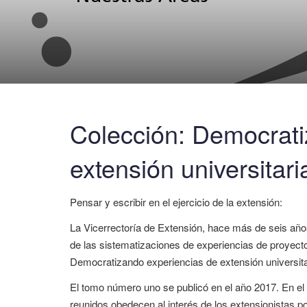
Colección: Democrati
extensión universitari
Pensar y escribir en el ejercicio de la extensión:
La Vicerrectoría de Extensión, hace más de seis años,
de las sistematizaciones de experiencias de proyect
Democratizando experiencias de extensión universita
El tomo número uno se publicó en el año 2017. En el 
reunidos obedecen al interés de los extensionistas p