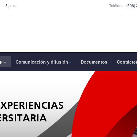
. - 5 p.m.
Teléfono :
(506)
as
Comunicación y difusión
Documentos
Contácte