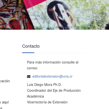
Contacto
Para más información consulte al
correo:
editorialextension@una.cr
icación
Luis Diego Mora Ph.D.
Coordinador del Eje de Producción
Académica
s aquí
Vicerrectoría de Extensión
na