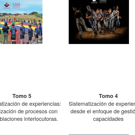
Tomo 5
Tomo 4
tización de experiencias:
Sistematización de experie
ilización de procesos con
desde el enfoque de gesti
blaciones interlocutoras.
capacidades