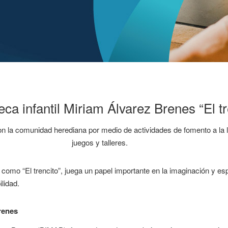
teca infantil Miriam Álvarez Brenes “El tr
on la comunidad herediana por medio de actividades de fomento a la l
juegos y talleres.
a como “El trencito”, juega un papel importante en la imaginación y e
lidad.
Brenes