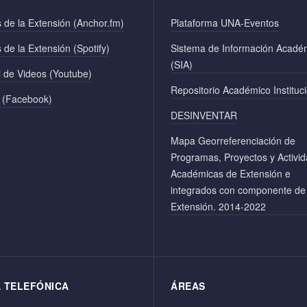
 de la Extensión (Anchor.fm)
Plataforma UNA-Eventos
 de la Extensión (Spotify)
Sistema de Información Acadé
(SIA)
 de Videos (Youtube)
Repositorio Académico Instituc
 (Facebook)
DESINVENTAR
Mapa Georreferenciación de
Programas, Proyectos y Activi
Académicas de Extensión e
integrados con componente de
Extensión. 2014-2022
A TELEFÓNICA
ÁREAS