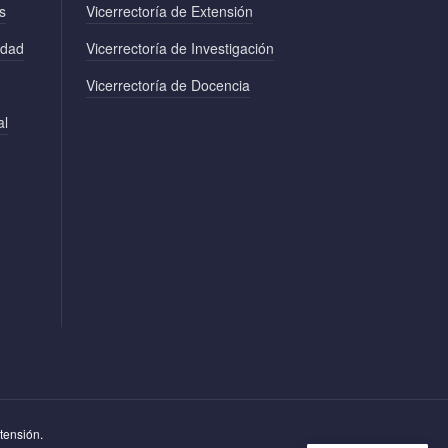
s
Vicerrectoría de Extensión
edad
Vicerrectoría de Investigación
Vicerrectoría de Docencia
al
tensión.