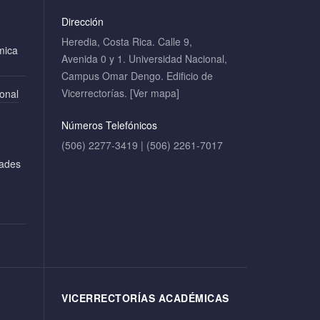
Dirección
Heredia, Costa Rica. Calle 9,
mica
Avenida 0 y 1. Universidad Nacional,
Campus Omar Dengo. Edificio de
Vicerrectorías.
[Ver mapa]
ional
Números Telefónicos
(506) 2277-3419 | (506) 2261-7017
dades
VICERRECTORÍAS ACADÉMICAS