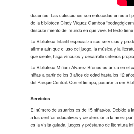
docentes. Las colecciones son enfocadas en este tip
de la biblioteca Cindy Víquez Gamboa “pedagógicament
descubrimiento del mundo en que vive. El texto tiene qu
La Biblioteca Infantil especializa sus servicios y p
afirma aún que el uso del juego, la música y la litera
que siente, haga vínculos y desarrolle criterios propio
La Biblioteca Miriam Álvarez Brenes es única en el pa
niñas a partir de los 3 años de edad hasta los 12 año
del Parque Central. Con el tiempo, pasaron a ser Bibli
Servicios
El número de usuarios es de 15 niñas/os. Debido a la
a los centros educativos y de atención a la niñez por
es la visita guiada, juegos y préstamo de literatura inf