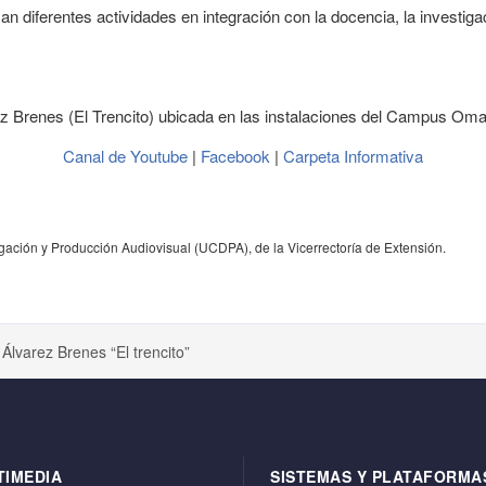
n diferentes actividades en integración con la docencia, la investigac
rez Brenes (El Trencito) ubicada en las instalaciones del Campus Om
Canal de Youtube
|
Facebook
|
Carpeta Informativa
gación y Producción Audiovisual (UCDPA), de la Vicerrectoría de Extensión.
m Álvarez Brenes “El trencito”
TIMEDIA
SISTEMAS Y PLATAFORMA