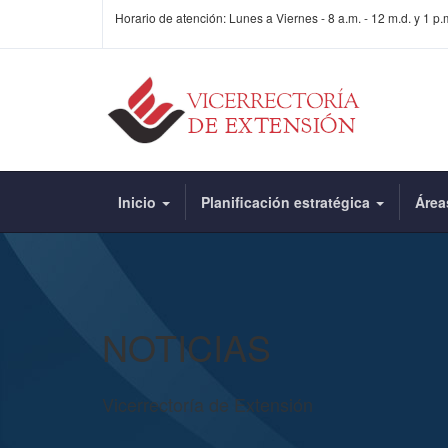
Horario de atención: Lunes a Viernes - 8 a.m. - 12 m.d. y 1 p.m
Inicio
Planificación estratégica
Áre
NOTICIAS
Vicerrectoría de Extensión