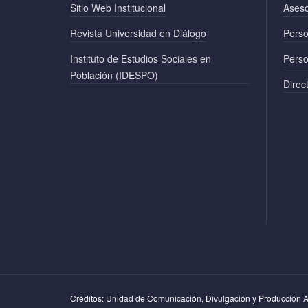
Sitio Web Institucional
Ases
Revista Universidad en Diálogo
Pers
Instituto de Estudios Sociales en
Perso
Población (IDESPO)
Direct
Créditos: Unidad de Comunicación, Divulgación y Producción Au