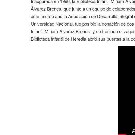
Inaugurada en 1996, la Biblioteca Infantil Miriam Álv
Álvarez Brenes, que junto a un equipo de colaborador
este mismo año la Asociación de Desarrollo Integral 
Universidad Nacional, fue posible la donación de dos c
Infantil Miriam Álvarez Brenes” y se trasladó el va
Biblioteca Infantil de Heredia abrió sus puertas a la 