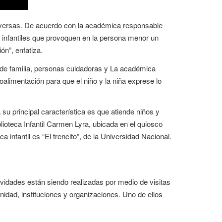
 diversas. De acuerdo con la académica responsable
s infantiles que provoquen en la persona menor un
ón”, enfatiza.
s de familia, personas cuidadoras y La académica
roalimentación para que el niño y la niña exprese lo
 su principal característica es que atiende niños y
lioteca Infantil Carmen Lyra, ubicada en el quiosco
 infantil es “El trencito”, de la Universidad Nacional.
ividades están siendo realizadas por medio de visitas
nidad, instituciones y organizaciones. Uno de ellos